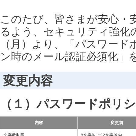
このたび、皆さまが安心・
るよう、セキュリティ強化の
（月）より、「パスワード
ン時のメール認証必須化」
変更内容
（１）パスワードポリシ
内容
変更前
文字数制限
8文字以上32文字以内