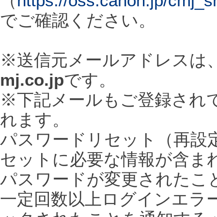
（
https://oss.canon.jp/cmj
でご確認ください。
※送信元メールアドレスは
mj.co.jp
です。
※下記メールもご登録され
れます。
パスワードリセット（再設
セットに必要な情報が含ま
パスワードが変更されたこ
一定回数以上ログインエラ