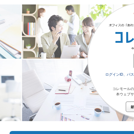
ログインID、パ
コレモールの
本ウェブサ